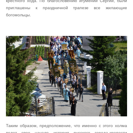
крестного хода. По благословению игумении Сергии, были
приглашены к праздничной трапезе все жилающие
богомольцы.
Таким образом, предположение, что именно с этого холма
ведет свое начало история русского города-крепости