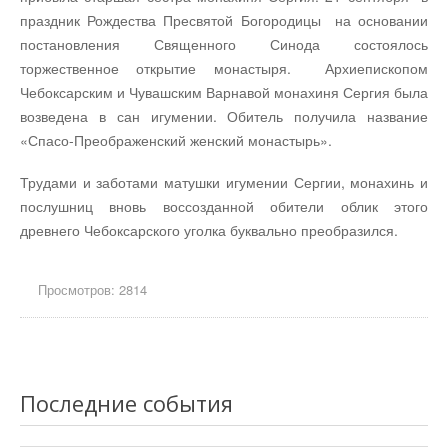
праздник Рождества Пресвятой Богородицы на основании
постановления Священного Синода состоялось
торжественное открытие монастыря. Архиепископом
Чебоксарским и Чувашским Варнавой монахиня Сергия была
возведена в сан игумении. Обитель получила название
«Спасо-Преображенский женский монастырь».
Трудами и заботами матушки игумении Сергии, монахинь и
послушниц вновь воссозданной обители облик этого
древнего Чебоксарского уголка буквально преобразился.
Просмотров: 2814
Последние события