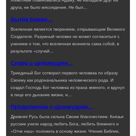
друга, не было мясоядения. Не был…
Бытие Божие…
Вселенная является творением, открывающим Великого
Создателя. Разумный человек не может согласиться с
учением о том, что вселенная возникла сама собой, в
результате «случай…
Слово о целомудрии…
Триединый Бог сотворил первого человека по образу
Своему как родоначальника человеческого рода. И
создал Господь Бог человека из праха земного, и вдунул
в лице его дыхание жизни, и…
Продолжение о целомудрии…
Древняя Русь была сильна Своим благочестием. Князья
русские учили народ любить Бога, любить ближнего и
«Отче наш» положить в основу жизни. Чтение Библии,