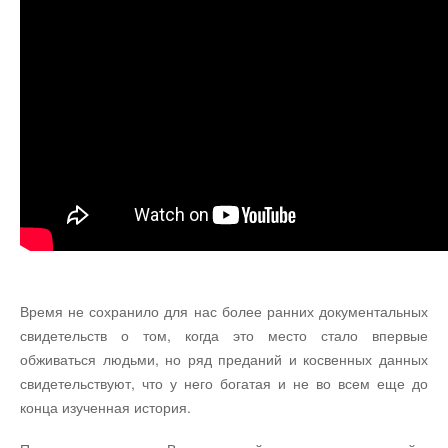
Время не сохранило для нас более ранних документальных
свидетельств о том, когда это место стало впервые
обживаться людьми, но ряд преданий и косвенных данных
свидетельствуют, что у него богатая и не во всем еще до
конца изученная исто­рия.